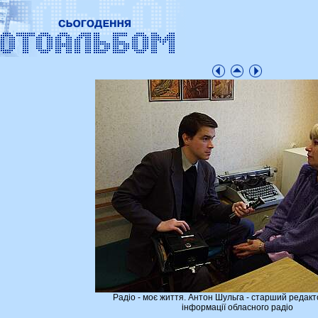
Радіо - моє життя. Антон Шульга - старший редакт
інформації обласного радіо